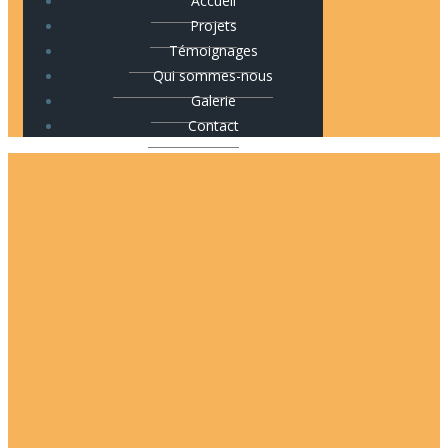
Accueil
Projets
Témoignages
Qui sommes-nous
Galerie
Contact