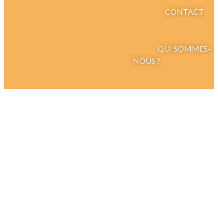
CONTACT
QUI SOMMES-
NOUS ?