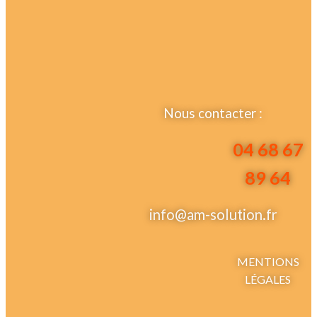
Nous contacter :
04 68 67
89 64
info@am-solution.fr
MENTIONS
LÉGALES