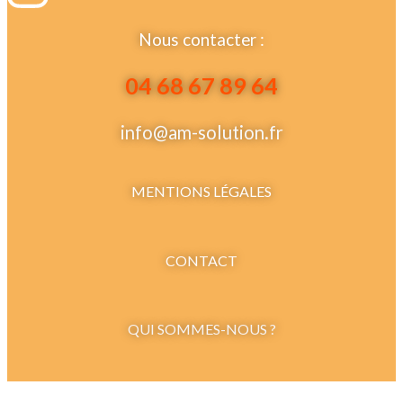
Nous contacter :
04 68 67 89 64
info@am-solution.fr
MENTIONS LÉGALES
CONTACT
QUI SOMMES-NOUS ?