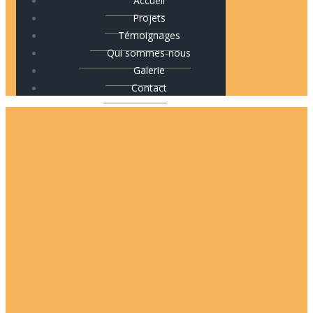
Accueil
Projets
Témoignages
Qui sommes-nous
Galerie
Contact