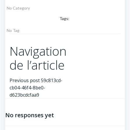
No Category
Tags:
No Tag
Navigation
de l’article
Previous post
59c813cd-
cb04-46f4-8be0-
d623bcdcfaa9
No responses yet