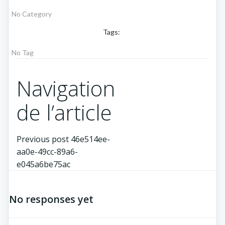
No Category
Tags:
No Tag
Navigation
de l’article
Previous post
46e514ee-
aa0e-49cc-89a6-
e045a6be75ac
No responses yet