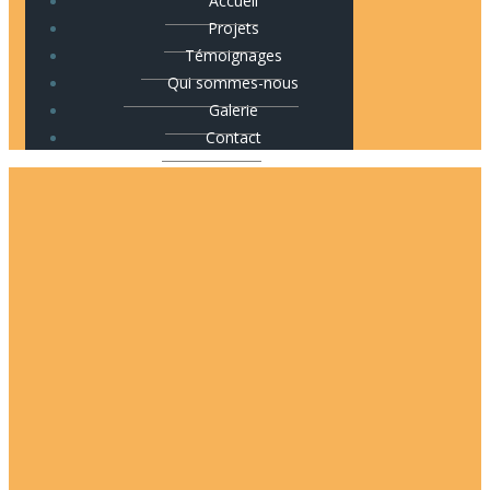
Accueil
Projets
Témoignages
Qui sommes-nous
Galerie
Contact