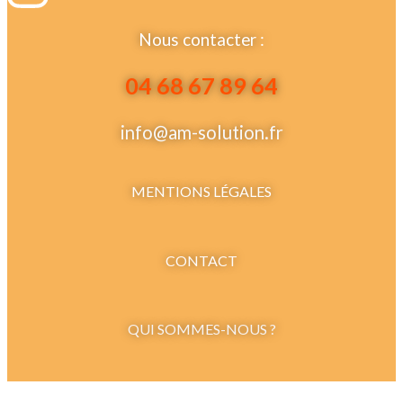
Nous contacter :
04 68 67 89 64
info@am-solution.fr
MENTIONS LÉGALES
CONTACT
QUI SOMMES-NOUS ?