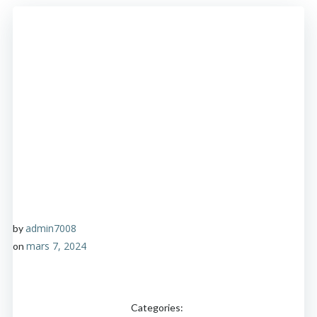
admin7008
by
mars 7, 2024
on
Categories: