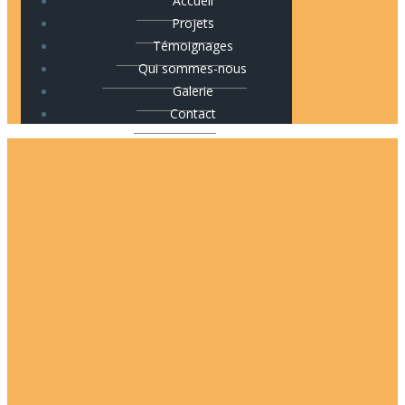
Accueil
Projets
Témoignages
Qui sommes-nous
Galerie
Contact