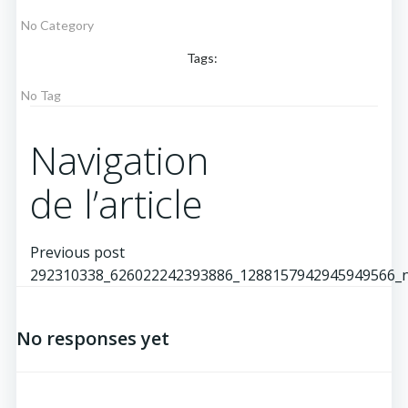
No Category
Tags:
No Tag
Navigation
de l’article
Previous post
292310338_626022242393886_1288157942945949566_
No responses yet