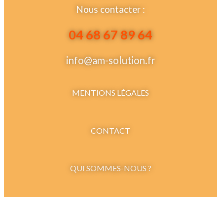
Nous contacter :
04 68 67 89 64
info@am-solution.fr
MENTIONS LÉGALES
CONTACT
QUI SOMMES-NOUS ?